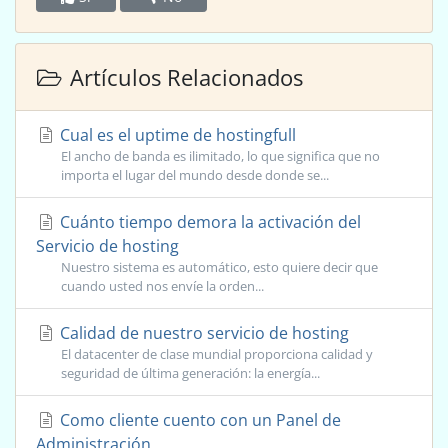
Artículos Relacionados
Cual es el uptime de hostingfull
El ancho de banda es ilimitado, lo que significa que no
importa el lugar del mundo desde donde se...
Cuánto tiempo demora la activación del
Servicio de hosting
Nuestro sistema es automático, esto quiere decir que
cuando usted nos envíe la orden...
Calidad de nuestro servicio de hosting
El datacenter de clase mundial proporciona calidad y
seguridad de última generación: la energía...
Como cliente cuento con un Panel de
Administración