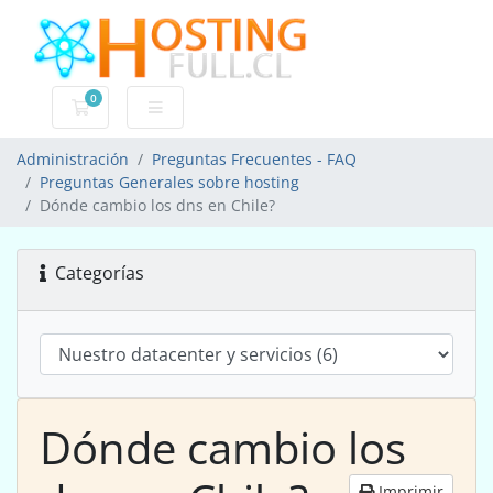
0
Carro de Pedidos
Administración
Preguntas Frecuentes - FAQ
Preguntas Generales sobre hosting
Dónde cambio los dns en Chile?
Categorías
Dónde cambio los
Imprimir