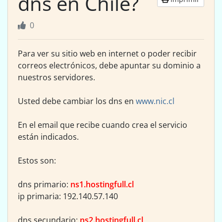
dns en Chile?
0
Para ver su sitio web en internet o poder recibir
correos electrónicos, debe apuntar su dominio a
nuestros servidores.
Usted debe cambiar los dns en
www.nic.cl
En el email que recibe cuando crea el servicio
están indicados.
Estos son:
dns primario:
ns1.hostingfull.cl
ip primaria: 192.140.57.140
dns secundario:
ns2.hostingfull.cl