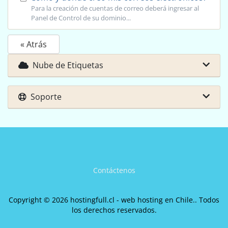
Para la creación de cuentas de correo deberá ingresar al
Panel de Control de su dominio...
« Atrás
Nube de Etiquetas
Soporte
Contáctenos
Copyright © 2026 hostingfull.cl - web hosting en Chile.. Todos
los derechos reservados.